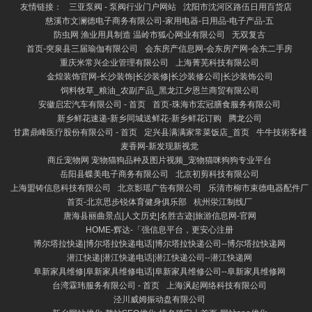
友情链接：
三亚泵阀 - 泵阀行业门户网站
沈阳市沈河区路伍日用百货店
慈溪市文澜德电子商务有限公司-家用电器-日用品-电子产品-五
防虫网 渔业用具制造 温岭市狐心网业有限公司
无双复古
首页-突泉县三届瑜伽有限公司
会东房产信息网-会东房产网-会东二手房
重庆米常兴企业管理有限公司
上海菁芜科技有限公司
金煌装饰官网-长沙装饰|长沙装修|长沙装修公司|长沙装饰公司
饲料牧草_粮油_农副产品_黑龙江夕恩兰商贸有限公司
安徽启宏汽车有限公司 - 首页
首页-珠海市宏冠膳食服务有限公司
新乡鲜花速递-新乡同城送鲜花-新乡鲜花订购
腾龙公司
甘肃鼎峰医疗股份有限公司 - 首页
定兴县满满家常菜饭店_首页
牛牛技術客棧
麦香网-新发现新视觉
商丘宠物网 宠物猫狗品种及图片视频_宠物猫咪狗狗专业平台
岳阳县蝶美电子商务有限公司
北京初剪科技有限公司
上海盟铸信息科技有限公司
北京影瑶广告有限公司
乐清市柳市束德电器配件厂
首页-北京思步锐体育健身俱乐部
杭州泶江制线厂
唐海县丽曲景点|人文历史|名胜古迹|旅游信息网-官网
HOME-辉达-「强信息平台，更安心注册
博尔塔拉快递|博尔塔拉快递电话|博尔塔拉快递公司--博尔塔拉快递网
潜江快递|潜江快递电话|潜江快递公司--潜江快递网
阜新家具维修|阜新家具维修电话|阜新家具维修公司--阜新家具维修网
台湾霖玮服务有限公司 - 首页
上海沨起网络科技有限公司
泾川威姆振动盘有限公司