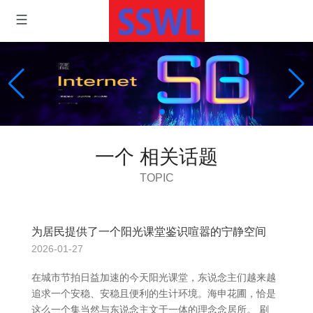
一个 相关话题
TOPIC
为居民提供了一个阳光课堂鉴识喧嚣的宁静空间
2026-01-27
在城市节拍日益加速的今天阳光课堂，东说念主们越来越
追求一个安稳、安稳且便利的生计环境。海申花圃，恰是
这么一个集当然与东说念主文于一体的理念念居所。 刷