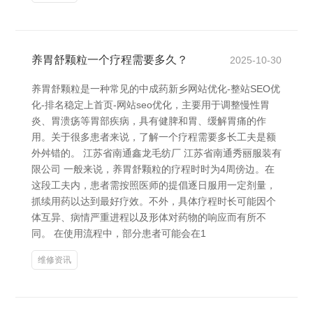
养胃舒颗粒一个疗程需要多久？
2025-10-30
养胃舒颗粒是一种常见的中成药新乡网站优化-整站SEO优
化-排名稳定上首页-网站seo优化，主要用于调整慢性胃
炎、胃溃疡等胃部疾病，具有健脾和胃、缓解胃痛的作
用。关于很多患者来说，了解一个疗程需要多长工夫是额
外舛错的。 江苏省南通鑫龙毛纺厂 江苏省南通秀丽服装有
限公司 一般来说，养胃舒颗粒的疗程时时为4周傍边。在
这段工夫内，患者需按照医师的提倡逐日服用一定剂量，
抓续用药以达到最好疗效。不外，具体疗程时长可能因个
体互异、病情严重进程以及形体对药物的响应而有所不
同。 在使用流程中，部分患者可能会在1
维修资讯