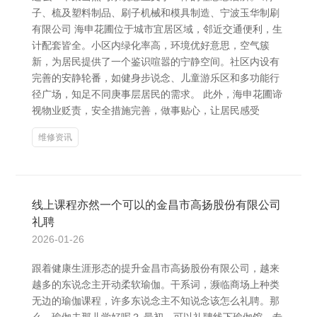
子、梳及塑料制品、刷子机械和模具制造、宁波玉华制刷
有限公司 海申花圃位于城市宜居区域，邻近交通便利，生
计配套皆全。小区内绿化率高，环境优好意思，空气簇
新，为居民提供了一个鉴识喧嚣的宁静空间。社区内设有
完善的安静轮番，如健身步说念、儿童游乐区和多功能行
径广场，知足不同庚事层居民的需求。 此外，海申花圃谛
视物业贬责，安全措施完善，做事贴心，让居民感受
维修资讯
线上课程亦然一个可以的金昌市高扬股份有限公司
礼聘
2026-01-26
跟着健康生涯形态的提升金昌市高扬股份有限公司，越来
越多的东说念主开动柔软瑜伽。干系词，濒临商场上种类
无边的瑜伽课程，许多东说念主不知说念该怎么礼聘。那