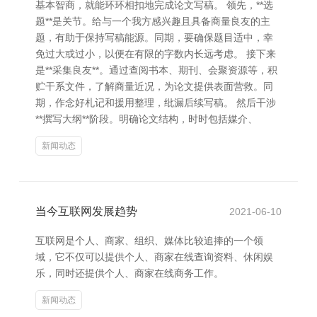
基本智商，就能环环相扣地完成论文写稿。 领先，**选
题**是关节。给与一个我方感兴趣且具备商量良友的主
题，有助于保持写稿能源。同期，要确保题目适中，幸
免过大或过小，以便在有限的字数内长远考虑。 接下来
是**采集良友**。通过查阅书本、期刊、会聚资源等，积
贮干系文件，了解商量近况，为论文提供表面营救。同
期，作念好札记和援用整理，纰漏后续写稿。 然后干涉
**撰写大纲**阶段。明确论文结构，时时包括媒介、
新闻动态
当今互联网发展趋势
2021-06-10
互联网是个人、商家、组织、媒体比较追捧的一个领
域，它不仅可以提供个人、商家在线查询资料、休闲娱
乐，同时还提供个人、商家在线商务工作。
新闻动态