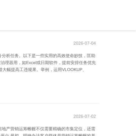
2026-07-04
务分析任务。以下是一些实用的高效使命妙技，匡助
治理器用，如Excel或日期软件，提前安排任务优先
错大幅提高工违规果。举例，运用VLOOKUP、
2026-07-02
房地产营销运筹帷幄不仅需要精确的市集定位，还需
务平台 最初，明确办法客户群体是营销运筹帷幄的基