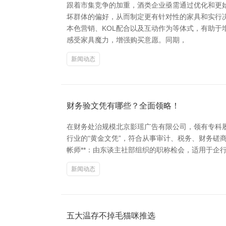
跟着市集竞争的加重，酒类企业亟需通过优化和更
坏群体的偏好，从而制定更有针对性的家具和实行
本色营销、KOL配合以及互动作为等体式，有助于
感受家具魔力，增强购买意愿。同期，
新闻动态
财务验文凭有哪些？全面领略！
在财务处治规模北京影瑶广告有限公司，领有专科履历
行业的“黄金文凭”，符合从事审计、税务、财务磋商等责
帐师**：由东谈主社部组织的职称检会，适用于企行
新闻动态
五大温存不掉毛猫咪推选