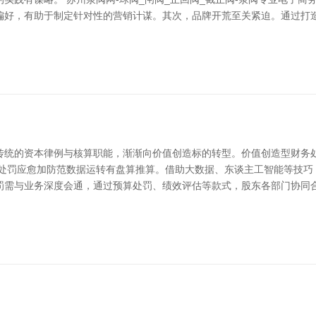
偏好，有助于制定针对性的营销计谋。其次，品牌开荒至关紧迫。通过打
传统的资本律例与核算职能，渐渐向价值创造标的转型。价值创造型财务
务处罚应愈加防范数据运转有盘算推算。借助大数据、东谈主工智能等技巧
罚需与业务深度会通，通过预算处罚、绩效评估等款式，股东各部门协同合