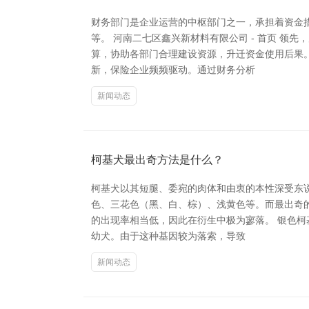
财务部门是企业运营的中枢部门之一，承担着资金
等。 河南二七区鑫兴新材料有限公司 - 首页 
算，协助各部门合理建设资源，升迁资金使用后果
新，保险企业频频驱动。通过财务分析
新闻动态
柯基犬最出奇方法是什么？
柯基犬以其短腿、委宛的肉体和由衷的本性深受东
色、三花色（黑、白、棕）、浅黄色等。而最出奇的
的出现率相当低，因此在衍生中极为寥落。 银色
幼犬。由于这种基因较为落索，导致
新闻动态