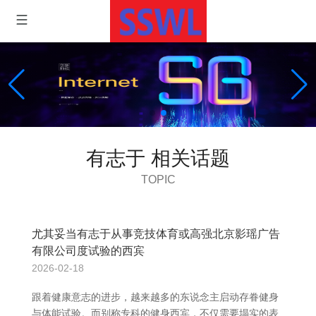
有志于 相关话题
TOPIC
尤其妥当有志于从事竞技体育或高强北京影瑶广告
有限公司度试验的西宾
2026-02-18
跟着健康意志的进步，越来越多的东说念主启动存眷健身
与体能试验。而别称专科的健身西宾，不仅需要塌实的表