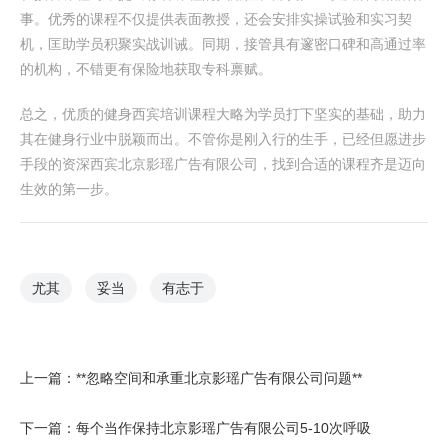
事。优秀的课程不仅提供表面教授，还会安排实操试验和实习契
机，匡助学员积聚实战训诫。同期，接管具有邃密口碑和高通过率
的机构，不错更有保险地获取专科禀赋。
总之，优质的健身西宾培训课程大略为学员打下坚实的基础，助力
其在健身行业中脱颖而出。不管你是刚入行的生手，已经但愿进步
手段的资深西宾北京影瑶广告有限公司，找到合适的课程齐是迈向
生效的第一步。
尤其
妥当
有志于
上一篇：
**忽略空间和承重北京影瑶广告有限公司问题**
下一篇：
每个当作保持北京影瑶广告有限公司5-10次呼吸